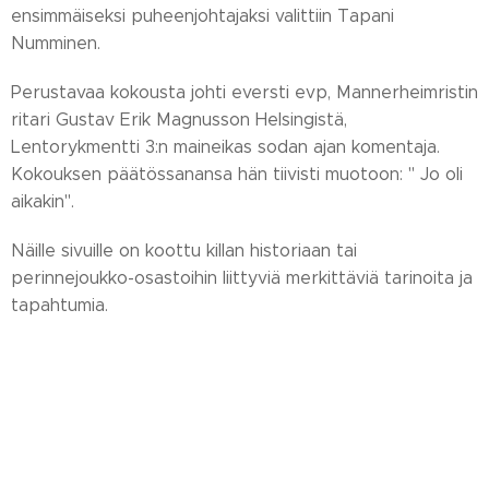
ensimmäiseksi puheenjohtajaksi valittiin Tapani
Numminen.
Perustavaa kokousta johti eversti evp, Mannerheimristin
ritari Gustav Erik Magnusson Helsingistä,
Lentorykmentti 3:n maineikas sodan ajan komentaja.
Kokouksen päätössanansa hän tiivisti muotoon: " Jo oli
aikakin".
Näille sivuille on koottu killan historiaan tai
perinnejoukko-osastoihin liittyviä merkittäviä tarinoita ja
tapahtumia.