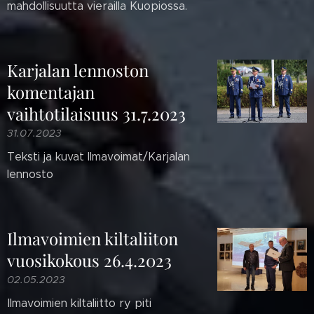
mahdollisuutta vierailla Kuopiossa.
Karjalan lennoston
komentajan
vaihtotilaisuus 31.7.2023
31.07.2023
Teksti ja kuvat Ilmavoimat/Karjalan
lennosto
Ilmavoimien kiltaliiton
vuosikokous 26.4.2023
02.05.2023
Ilmavoimien kiltaliitto ry piti