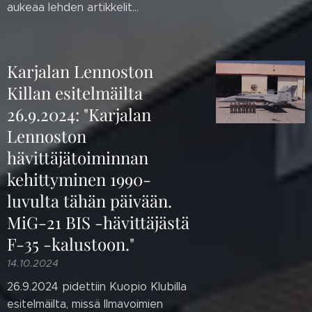
aukeaa lehden artikkelit...
Karjalan Lennoston
Killan esitelmäilta
26.9.2024: "Karjalan
Lennoston
hävittäjätoiminnan
kehittyminen 1990-
luvulta tähän päivään.
MiG-21 BIS -hävittäjästä
F-35 -kalustoon."
14.10.2024
26.9.2024 pidettiin Kuopio Klubilla
esitelmäilta, missä Ilmavoimien