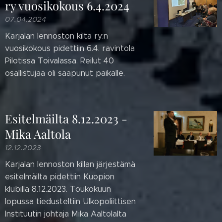
ry vuosikokous 6.4.2024
07.04.2024
Karjalan lennoston kilta ry:n
vuosikokous pidettiin 6.4. ravintola
Pilotissa Toivalassa. Reilut 40
osallistujaa oli saapunut paikalle.
Esitelmäilta 8.12.2023 -
Mika Aaltola
12.12.2023
Karjalan lennoston killan järjestämä
esitelmäilta pidettiin Kuopion
klubilla 8.12.2023. Toukokuun
lopussa tiedusteltiin Ulkopoliittisen
Instituutin johtaja Mika Aaltolalta