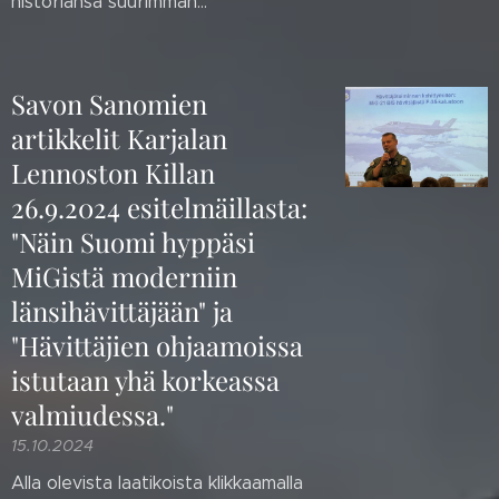
historiansa suurimman...
Savon Sanomien
artikkelit Karjalan
Lennoston Killan
26.9.2024 esitelmäillasta:
"Näin Suomi hyppäsi
MiGistä moderniin
länsihävittäjään" ja
"Hävittäjien ohjaamoissa
istutaan yhä korkeassa
valmiudessa."
15.10.2024
Alla olevista laatikoista klikkaamalla