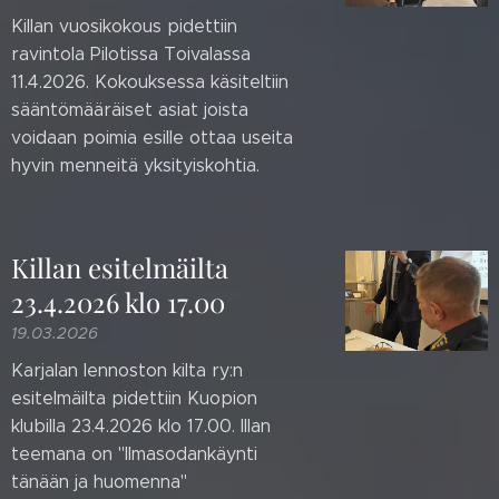
Killan vuosikokous pidettiin
ravintola Pilotissa Toivalassa
11.4.2026. Kokouksessa käsiteltiin
sääntömääräiset asiat joista
voidaan poimia esille ottaa useita
hyvin menneitä yksityiskohtia.
Killan esitelmäilta
23.4.2026 klo 17.00
19.03.2026
Karjalan lennoston kilta ry:n
esitelmäilta pidettiin Kuopion
klubilla 23.4.2026 klo 17.00. Illan
teemana on "Ilmasodankäynti
tänään ja huomenna"