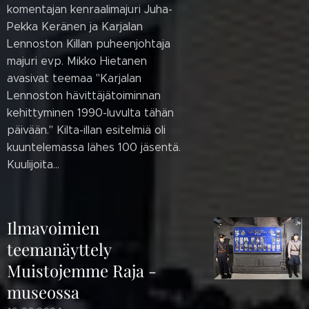
komentajan kenraalimajuri Juha-
Pekka Keränen ja Karjalan
Lennoston Killan puheenjohtaja
majuri evp. Mikko Hietanen
avasivat teemaa "Karjalan
Lennoston hävittäjätoiminnan
kehittyminen 1990-luvulta tähän
päivään." Kilta-illan esitelmiä oli
kuuntelemassa lähes 100 jäsentä.
Kuulijoita...
Ilmavoimien
teemanäyttely
Muistojemme Raja -
museossa