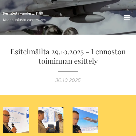
Perinteitä vuodesta 1980
stuksen
Maanpuolu
hyväksi
Esitelmäilta 29.10.2025 - Lennoston
toiminnan esittely
30.10.2025