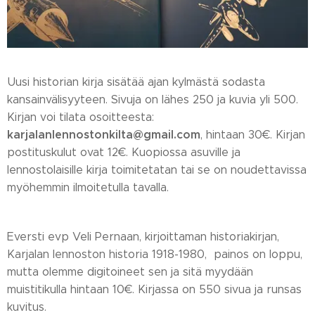
Uusi historian kirja sisätää ajan kylmästä sodasta
kansainvälisyyteen. Sivuja on lähes 250 ja kuvia yli 500.
Kirjan voi tilata osoitteesta:
karjalanlennostonkilta@gmail.com
, hintaan 30€. Kirjan
postituskulut ovat 12€. Kuopiossa asuville ja
lennostolaisille kirja toimitetatan tai se on noudettavissa
myöhemmin ilmoitetulla tavalla.
Eversti evp Veli Pernaan, kirjoittaman historiakirjan,
Karjalan lennoston historia 1918-1980, painos on loppu,
mutta olemme digitoineet sen ja sitä myydään
muistitikulla hintaan 10€. Kirjassa on 550 sivua ja runsas
kuvitus.