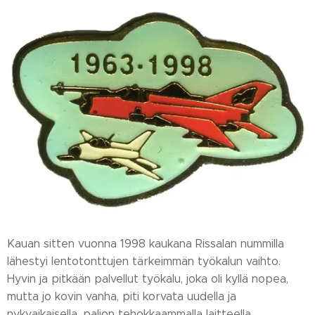
Kauan sitten vuonna 1998 kaukana Rissalan nummilla
lähestyi lentotonttujen tärkeimmän työkalun vaihto.
Hyvin ja pitkään palvellut työkalu, joka oli kyllä nopea,
mutta jo kovin vanha, piti korvata uudella ja
nykyaikaisella, paljon tehokkaammalla laitteella.