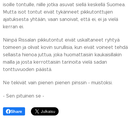
isoille tontuille, niille jotka asuvat siellä keskellä Suomea.
Mutta isot tontut eivät tykänneet pikkutonttujen
ajatuksesta yhtään, vaan sanoivat, että ei, ei ja vielä
kerran ei.
Niinpä Rissalan pikkutontut eivät uskaltaneet ryhtyä
toimeen ja olivat kovin surullisia, kun eivät voineet tehdä
sellaista hienoa juttua, joka huomattaisiin kaukaisillakin
mailla ja josta kerrottaisiin tarinoita vielä sadan
tonttuvuoden päästä.
Ne tekivät vain pienen pienen pinssin - muistoksi.
- Sen pituinen se -
Share