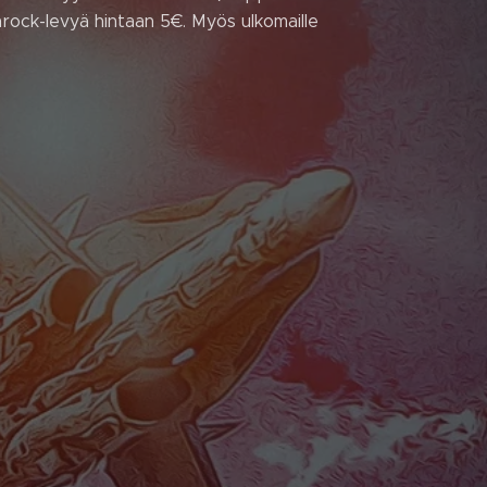
unrock-levyä hintaan 5€. Myös ulkomaille