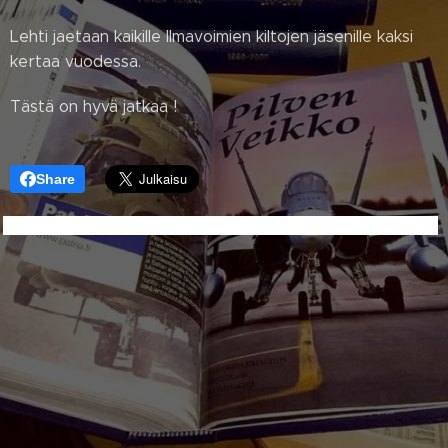
Lehti jaetaan kaikille Ilmavoimien kiltojen jäsenille kaksi
kertaa vuodessa.
Tästä on hyvä jatkaa !
Share