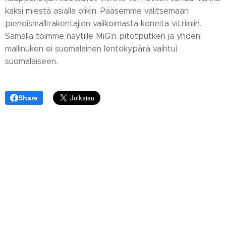
kaksi miestä asialla olikin. Pääsemme valitsemaan
pienoismallirakentajien valikoimasta koneita vitriiniin.
Samalla toimme näytille MiG:n pitotputken ja yhden
mallinuken ei suomalainen lentokypärä vaihtui
suomalaiseen.
Share